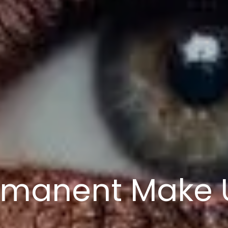
rmanent Make 