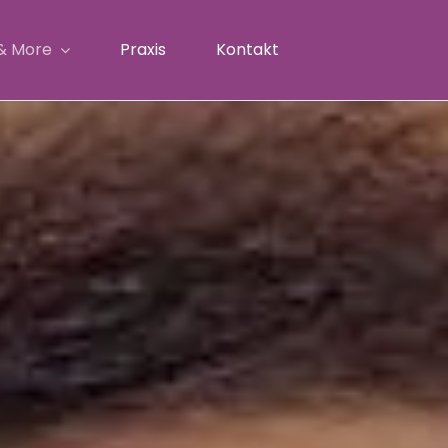
& More
Praxis
Kontakt