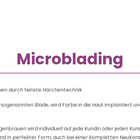
Microblading
uen durch feinste Härchentechnik.
r sogenannten Blade, wird Farbe in die Haut implantiert 
genbrauen wird individuell auf jede Kundin oder jeden 
und in perfekter Form, auch bei einer kompletten Neukons