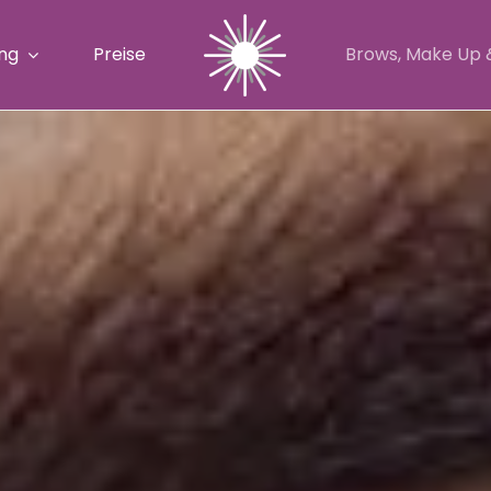
ng
Preise
Brows, Make Up 